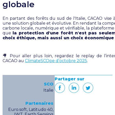
globale
En partant des forêts du sud de l'Italie, CACAO vise à
une solution globale et évolutive. En rendant la comp
carbone locale, numérique et vérifiable, la plateforme
que
la protection d'une forêt n'est pas seule
choix éthique, mais aussi un choix économique 
🎥
Pour aller plus loin, regardez le replay de l’inte
CACAO au
ClimateSCOpe d’octobre 2025
.
Partager sur
SCO
Italie
Partenaires
Euro.soft, Latitudo 40,
IWT, Earth Sensing