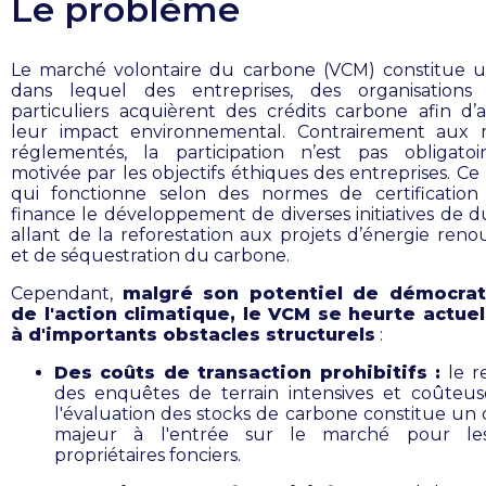
Le problème
Le marché volontaire du carbone (VCM) constitue 
dans lequel des entreprises, des organisations
particuliers acquièrent des crédits carbone afin d’
leur impact environnemental. Contrairement aux 
réglementés, la participation n’est pas obligatoi
motivée par les objectifs éthiques des entreprises. Ce
qui fonctionne selon des normes de certification 
finance le développement de diverses initiatives de du
allant de la reforestation aux projets d’énergie reno
et de séquestration du carbone.
Cependant,
malgré son potentiel de démocrat
de l'action climatique, le VCM se heurte actue
à d'importants obstacles structurels
:
Des coûts de transaction prohibitifs :
le r
des enquêtes de terrain intensives et coûteu
l'évaluation des stocks de carbone constitue un 
majeur à l'entrée sur le marché pour les
propriétaires fonciers.