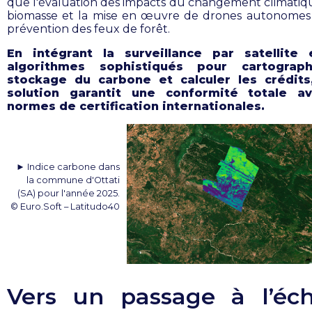
que l'évaluation des impacts du changement climatiqu
biomasse et la mise en œuvre de drones autonomes
prévention des feux de forêt.
En intégrant la surveillance par satellite
algorithmes sophistiqués pour cartograph
stockage du carbone et calculer les crédits
solution garantit une conformité totale a
normes de certification internationales.
► Indice carbone dans
la commune d'Ottati
(SA) pour l'année 2025.
© Euro.Soft – Latitudo40
Vers un passage à l’éch