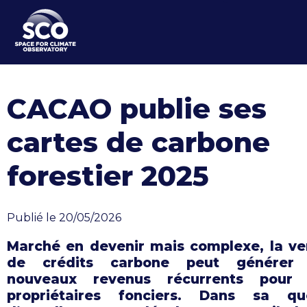
Aller
au
contenu
principal
CACAO publie ses
cartes de carbone
forestier 2025
Publié le 20/05/2026
Marché en devenir mais complexe, la ve
de crédits carbone peut générer
nouveaux revenus récurrents pour 
propriétaires fonciers. Dans sa qu