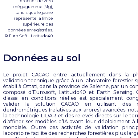
proches de zéro
mégagramme (Mg),
tandis que le jaune
représente la limite
supérieure des
données enregistrées.
© Euro.Soft – Latitudo40
Données au sol
Le projet CACAO entre actuellement dans la p
validation technique grâce à un laboratoire forestier s
établi à Ottati, dans la province de Salerne, par un c
composé d’Euro.soft, Latitudo40 et Earth Sensing.
d’essai en conditions réelles est spécialement co
valider la solution CACAO en utilisant des 
dendrométriques (relatives aux arbres) avancées, n
la technologie LIDAR et des relevés directs sur le terr
d’affiner ses modèles d’IA avant leur déploiement à l
mondiale. Outre ces activités de validation princip
laboratoire facilite des recherches forestières plus large