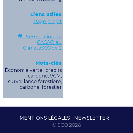
Liens utiles
Page projet
🎥
Présentation de
CACAO au
ClimateSCOpe 2
Mots-clés
Économie verte, crédits
carbone, VCM,
surveillance forestière,
carbone forestier
MENTIONS LÉGALES
NEWSLETTER
© SCO 2026