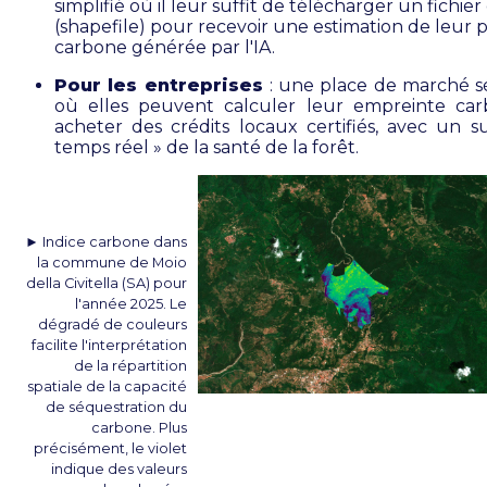
simplifié où il leur suffit de télécharger un fichie
(shapefile) pour recevoir une estimation de leur 
carbone générée par l'IA.
Pour les entreprises
: une place de marché s
où elles peuvent calculer leur empreinte ca
acheter des crédits locaux certifiés, avec un su
temps réel » de la santé de la forêt.
► Indice carbone dans
la commune de Moio
della Civitella (SA) pour
l'année 2025. Le
dégradé de couleurs
facilite l'interprétation
de la répartition
spatiale de la capacité
de séquestration du
carbone. Plus
précisément, le violet
indique des valeurs