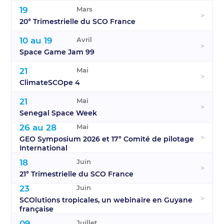
19
Mars
>
20° Trimestrielle du SCO France
10 au 19
Avril
>
Space Game Jam 99
21
Mai
>
ClimateSCOpe 4
21
Mai
>
Senegal Space Week
26 au 28
Mai
>
GEO Symposium 2026 et 17° Comité de pilotage
International
18
Juin
>
21° Trimestrielle du SCO France
23
Juin
>
SCOlutions tropicales, un webinaire en Guyane
française
09
Juillet