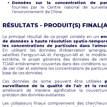
Données sur la concentration de part
fournies par le Centre national de surveill
l'environnement de Chine.
RÉSULTATS - PRODUIT(S) FINAL(
Le principal résultat de ce projet consiste en un
en
de données à haute résolution spatio-tempore
les concentrations de particules dans l'atm
En utilisant les données d'observation synergiq
satellites Fengyun-4A et Fengyun-4B et le modèle
extrême, le projet générera des données de remp
TOAR entièrement couvertes dans des conditions s
de ciel clair et estimera les concentrations de particul
base de ces données.
Ces données de sortie peuvent être utilisées
surveillance de la qualité de l'air et la re
améliorant de manière significative la couvertu
précision des données existantes.
Les utilisateurs finaux comprennent des chercheur