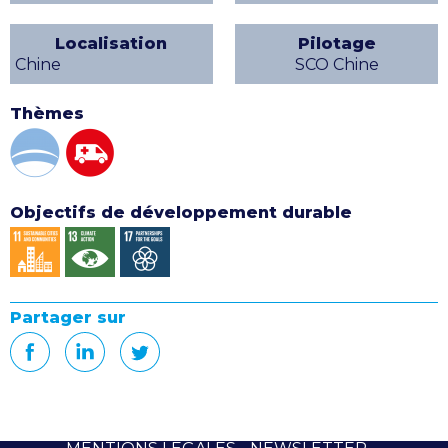
Localisation
Pilotage
Chine
SCO Chine
Thèmes
Objectifs de développement durable
Partager sur