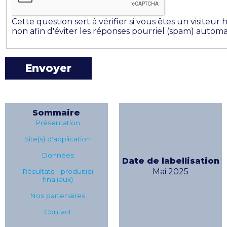
Cette question sert à vérifier si vous êtes un visiteu
non afin d'éviter les réponses pourriel (spam) automa
Sommaire
Présentation
Site(s) d'application
Données
Date de labellisation
Mai 2025
Résultats - produit(s)
final(aux)
Nos partenaires
Contact