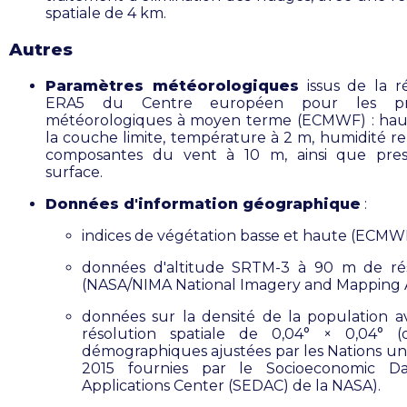
spatiale de 4 km.
Autres
Paramètres météorologiques
issus de la r
ERA5 du Centre européen pour les prév
météorologiques à moyen terme (ECMWF) : hau
la couche limite, température à 2 m, humidité rel
composantes du vent à 10 m, ainsi que pres
surface.
Données d'information géographique
:
indices de végétation basse et haute (ECMW
données d'altitude SRTM-3 à 90 m de rés
(NASA/NIMA National Imagery and Mapping
données sur la densité de la population 
résolution spatiale de 0,04° × 0,04° (
démographiques ajustées par les Nations un
2015 fournies par le Socioeconomic D
Applications Center (SEDAC) de la NASA).