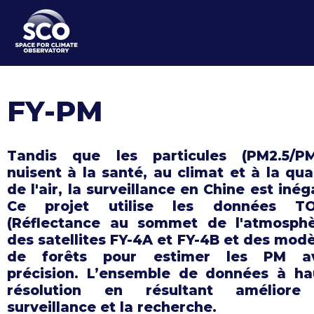
Aller
au
contenu
principal
FY-PM
Tandis que les particules (PM2.5/PM
nuisent à la santé, au climat et à la qua
de l'air, la surveillance en Chine est inég
Ce projet utilise les données T
(Réflectance au sommet de l'atmosphè
des satellites FY-4A et FY-4B et des mod
de forêts pour estimer les PM a
précision. L’ensemble de données à ha
résolution en résultant améliore
surveillance et la recherche.