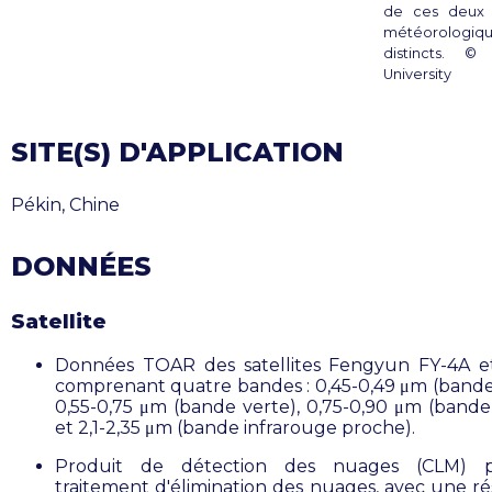
de ces deux s
météorologiq
distincts. ©
University
SITE(S) D'APPLICATION
Pékin, Chine
DONNÉES
Satellite
Données TOAR des satellites Fengyun FY-4A e
comprenant quatre bandes : 0,45-0,49 μm (bande
0,55-0,75 μm (bande verte), 0,75-0,90 μm (bande
et 2,1-2,35 μm (bande infrarouge proche).
Produit de détection des nuages (CLM) 
traitement d'élimination des nuages, avec une ré