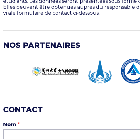
étudiants. Les données seront présentées sous forme d
Elles peuvent être obtenues auprès du responsable d
vi ale formulaire de contact ci-dessous.
NOS PARTENAIRES
CONTACT
Nom