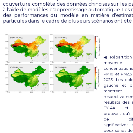
couverture complète des données chinoises sur les pa
à l'aide de modèles d'apprentissage automatique. Les r
des performances du modèle en matière d'estimat
particules dans le cadre de plusieurs scénarios ont été
◀︎ Répartition
moyenn
concentrat
PM10 et PM2,5
2023. Les col
gauche et d
montrent
respectivem
résultats des 
FY-4A et 
prouvant qu'il 
de diffé
significatives 
deux séries de 