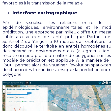
favorables à la transmission de la maladie.
Interface cartographique
Afin de
visualiser les relations entre les 
épidémiologiques, environnementales et le mo
prédiction, u
ne approche par milieux offre un mess
lisible aux acteurs de santé publique. Partant de
Sentinel-2 de Yangon à 10 mètres de résolution, l’
donc découpé le territoire en entités homogènes a
des paramètres environnementaux (« segmentation »
résulte un peu plus d’un millier de polygones sur les
modèle de prédiction est appliqué. À la manière de 
l’outil permet alors de visualiser l’évolution spatio-t
de chacun des trois indices ainsi que la prédiction po
polygone.