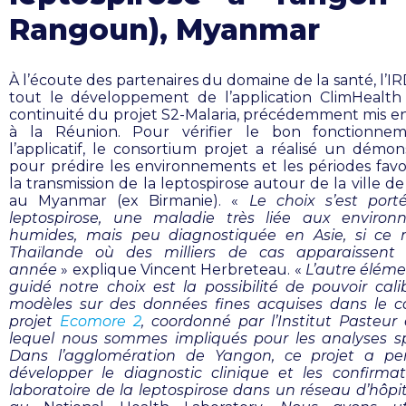
Rangoun), Myanmar
À l’écoute des partenaires du domaine de la santé, l’IR
tout le développement de l’application ClimHealth
continuité du projet S2-Malaria, précédemment mis 
à la Réunion. Pour vérifier le bon fonctionne
l’applicatif, le consortium projet a réalisé un démon
pour prédire les environnements et les périodes favo
la transmission de la leptospirose autour de la ville 
au Myanmar (ex Birmanie). «
Le choix s’est port
leptospirose, une maladie très liée aux environ
humides, mais peu diagnostiquée en Asie, si ce 
Thaïlande où des milliers de cas apparaissent
année
» explique Vincent Herbreteau. «
L’autre éléme
guidé notre choix est la possibilité de pouvoir cali
modèles sur des données fines acquises dans le 
projet
Ecomore 2
, coordonné par l’Institut Pasteur
lequel nous sommes impliqués pour les analyses sp
Dans l’agglomération de Yangon, ce projet a pe
développer le diagnostic clinique et les confirma
laboratoire de la leptospirose dans un réseau d’hôpit