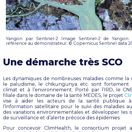
Yangon par Sentinel-2 Image Sentinel-2 de Yangon 
référence au démonstrateur. © Copernicus Sentinel data 
Une démarche très SCO
Les dynamiques de nombreuses maladies comme la 
le paludisme, le chikungunya etc. sont fortement 
climat et à l’environnement. Porté par l’IRD, le CN
filiale dans le domaine de la santé MEDES, le projet
Cl
vise à aider les acteurs de la santé publique à 
l’information satellitaire pour le suivi des maladies 
des variations environnementales et développer les 
de surveillance et d’alerte précoce des épidémies.
Pour concevoir ClimHealth, le consortium projet a