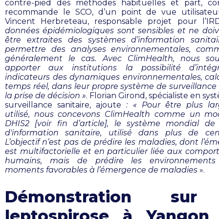
contre-pied des méthodes habituelles et part, c
recommande le SCO, d’un point de vue utilisateu
Vincent Herbreteau, responsable projet pour l’I
données épidémiologiques sont sensibles et ne doi
être extraites des systèmes d’information sanita
permettre des analyses environnementales, comm
généralement le cas. Avec ClimHealth, nous sou
apporter aux institutions la possibilité d’inté
indicateurs des dynamiques environnementales, cal
temps réel, dans leur propre système de surveillance 
la prise de décision »
.
Florian Girond, spécialiste en sy
surveillance sanitaire, ajoute
: « Pour être plus la
utilisé, nous concevons ClimHealth comme un mo
DHIS2 [voir fin d’article], le système mondial de
d'information sanitaire, utilisé dans plus de ce
L’objectif n’est pas de prédire les maladies, dont l’é
est multifactorielle et en particulier liée aux compo
humains, mais de prédire les environnements
moments favorables à l’émergence de maladies
».
Démonstration sur
leptospirose à Yangon