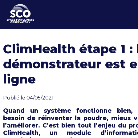
Aller
au
contenu
principal
ClimHealth étape 1 : 
démonstrateur est 
ligne
Publié le 04/05/2021
Quand un système fonctionne bien, 
besoin de réinventer la poudre, mieux v
l’améliorer. C’est bien tout l’enjeu du pr
ClimHealth, un module d’informati