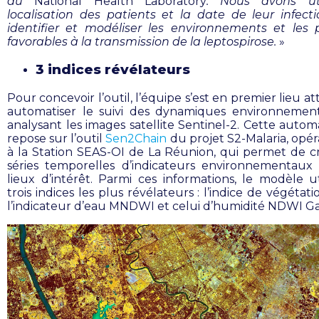
au
National Health Laboratory
. Nous avons uti
localisation des patients et la date de leur infect
identifier et modéliser les environnements et les 
favorables à la transmission de la leptospirose.
»
3 indices révélateurs
Pour concevoir l’outil, l’équipe s’est en premier lieu a
automatiser le suivi des dynamiques environnemen
analysant les images satellite Sentinel-2. Cette autom
repose sur l’outil
Sen2Chain
du projet S2-Malaria, opér
à la Station SEAS-OI de La Réunion, qui permet de c
séries temporelles d’indicateurs environnementaux
lieux d’intérêt. Parmi ces informations, le modèle uti
trois indices les plus révélateurs : l’indice de végétat
l’indicateur d’eau MNDWI et celui d’humidité NDWI Ga