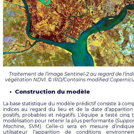
Traitement de l’image Sentinel-2 au regard de l’ind
végétation NDVI. © IRD/Contains modified Copernic
Construction du modèle
La base statistique du modèle prédictif consiste à com
indices au regard du lieu et de la date d’apparition
positifs, probables et négatifs. L’équipe a testé cinq
modélisation pour retenir la plus performante (
Suppor
Machine
, SVM). Celle-ci sera en mesure d’indiqu
utilisateur l’apparition de conditions environne