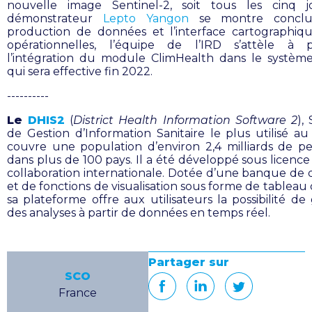
nouvelle image Sentinel-2, soit tous les cinq j
démonstrateur
Lepto Yangon
se montre conclu
production de données et l’interface cartographiq
opérationnelles, l’équipe de l’IRD s’attèle à p
l’intégration du module ClimHealth dans le systèm
qui sera effective fin 2022.
----------
Le
DHIS2
(
District Health Information Software 2
),
de Gestion d’Information Sanitaire le plus utilisé a
couvre une population d’environ 2,4 milliards de p
dans plus de 100 pays. Il a été développé sous licence
collaboration internationale. Dotée d’une banque de
et de fonctions de visualisation sous forme de tableau
sa plateforme offre aux utilisateurs la possibilité de
des analyses à partir de données en temps réel.
Partager sur
SCO
France