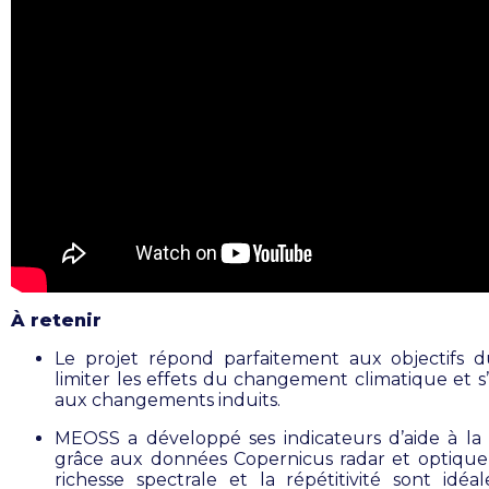
À retenir
Le projet répond parfaitement aux objectifs 
limiter les effets du changement climatique et s
aux changements induits.
MEOSS a développé ses indicateurs d’aide à la 
grâce aux données Copernicus radar et optique
richesse spectrale et la répétitivité sont idéa