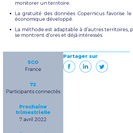
monitorer un territoire.
La gratuité des données Copernicus favorise l
économique développé.
La méthode est adaptable à d’autres territoires, 
se montrent d’ores et déjà intéressés.
Partager sur
SCO
France
72
Participants connectés
Prochaine
trimestrielle
7 avril 2022