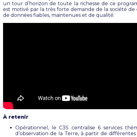
un tour d’horizon de toute la richesse de ce progr
est motivé par la très forte demande de la société de 
de données fiables, maintenues et de qualité.
À retenir
Opérationnel, le C3S centralise 6 services thé
d’observation de la Terre, à partir de différente