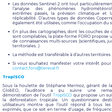
Les données Sentinel-2 ont tout particulièrement
l’analyse des phénomènes hydrométéorol
extrêmes passés, la prévision climatique et l
réplicabilité. D’autres types de données Copern
également été utilisées, comme l’occupation du s
En plus des cartographies, dont les couches de
sont compilables, la plate-forme FORO propose 
de connaissances multi-sources (scientifiques, ju
territoriales…)
La méthode est transférable à d’autres territoires.
Si vous souhaitez manifester votre intérêt pou
contact.foro@tereval.fr
TropiSCO
Sous la houlette de Stéphane Mermoz, gérant de la
GlobEO, l’auditoire a pu suivre une remar
démonstration de l’outil
TropiSCO
qui propose un suiv
la déforestation tropicale. Un questionnaire des
utilisateurs montre que l’outil répond à tous les
exprimés, que ce soit en terme d’usage, de fréquen