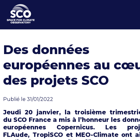
Aller
au
contenu
principal
Des données
européennes au cœ
des projets SCO
Publié le 31/01/2022
Jeudi 20 janvier, la troisième trimestri
du SCO France a mis à l’honneur les don
européennes Copernicus. Les proj
FLAude, TropiSCO et MEO-Climate ont ai