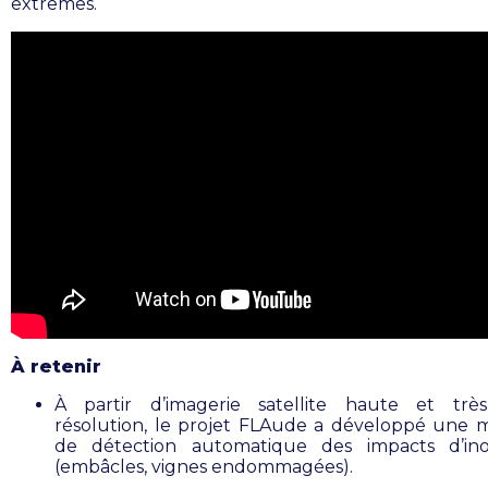
extrêmes.
À retenir
À partir d’imagerie satellite haute et trè
résolution, le projet FLAude a développé une
de détection automatique des impacts d’ino
(embâcles, vignes endommagées).