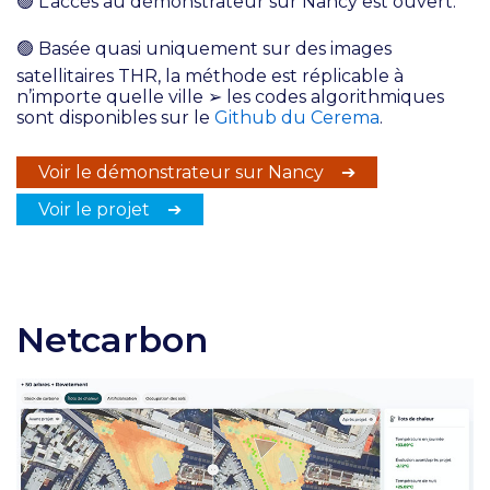
🟢
L’accès au démonstrateur sur Nancy est ouvert.
🟢
Basée quasi uniquement sur des images
satellitaires THR, la méthode est réplicable à
n’importe quelle ville ➢ les codes algorithmiques
sont disponibles sur le
Github du Cerema
.
Voir le démonstrateur sur Nancy ➔
Voir le projet ➔
Netcarbon