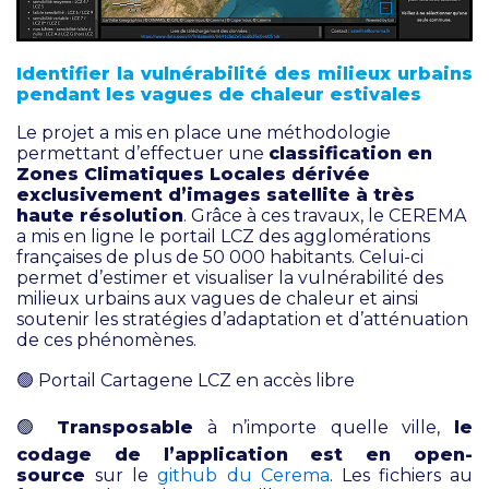
Identifier la vulnérabilité des milieux urbains
pendant les vagues de chaleur estivales
Le projet a mis en place une méthodologie
permettant d’effectuer une
classification en
Zones Climatiques Locales dérivée
exclusivement d’images satellite à très
haute résolution
.
Grâce à ces travaux, le CEREMA
a mis en ligne le portail LCZ des agglomérations
françaises de plus de 50 000 habitants. Celui-ci
permet d’estimer et visualiser la vulnérabilité des
milieux urbains aux vagues de chaleur et ainsi
soutenir les stratégies d’adaptation et d’atténuation
de ces phénomènes.
🟢
Portail Cartagene LCZ en accès libre
🟢
Transposable
à n’importe quelle ville,
le
codage de l’application est en open-
source
sur le
github du Cerema
. Les fichiers au