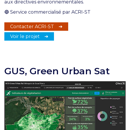
aux directives environnementales.
🔵
Service commercialisé par ACRI-ST
Contacter ACRI-ST ➔
Voir le projet ➔
GUS, Green Urban Sat