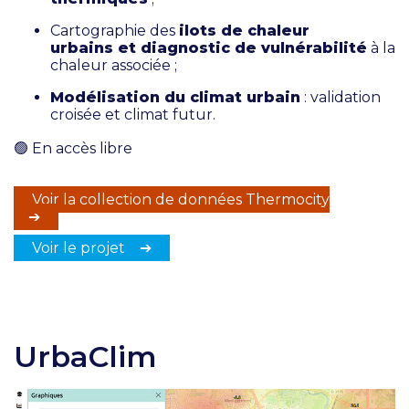
Cartographie des
ilots de chaleur
urbains et diagnostic de vulnérabilité
à la
chaleur associée ;
Modélisation du climat urbain
: validation
croisée et climat futur.
🟢
En accès libre
Voir la collection de données Thermocity
➔
Voir le projet ➔
UrbaClim