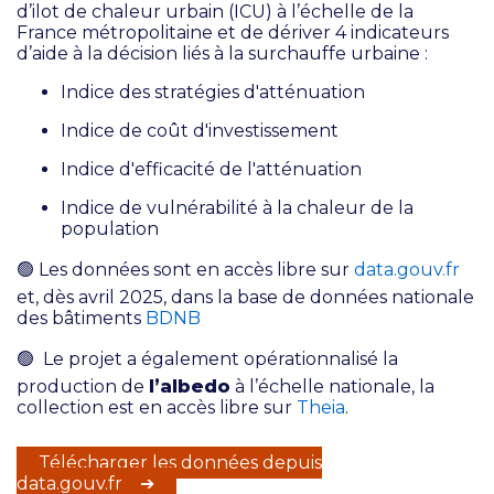
d’ilot de chaleur urbain (ICU) à l’échelle de la
France métropolitaine et de dériver 4 indicateurs
d’aide à la décision liés à la surchauffe urbaine :
Indice des stratégies d'atténuation
Indice de coût d'investissement
Indice d'efficacité de l'atténuation
Indice de vulnérabilité à la chaleur de la
population
🟢
Les données sont en accès libre sur
data.gouv.fr
et, dès avril 2025, dans la base de données nationale
des bâtiments
BDNB
🟢
Le projet a également opérationnalisé la
production de
l’albedo
à l’échelle nationale, la
collection est en accès libre sur
Theia
.
Télécharger les données depuis
data.gouv.fr ➔