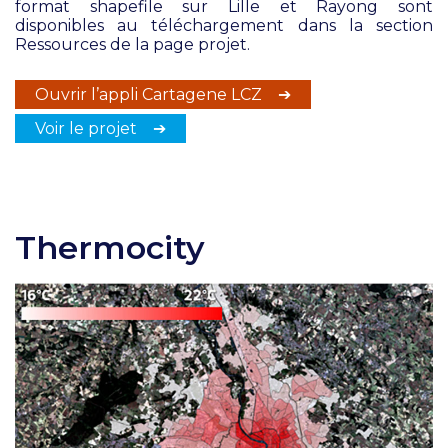
format shapefile sur Lille et Rayong sont
disponibles au téléchargement dans la section
Ressources de la page projet.
Ouvrir l’appli Cartagene LCZ ➔
Voir le projet ➔
Thermocity