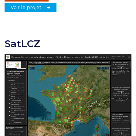
Voir le projet ➔
SatLCZ