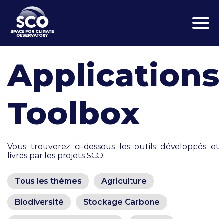
Aller
au
contenu
principal
Applications
Toolbox
Vous trouverez ci-dessous les outils développés et
livrés par les projets SCO.
Tous les thèmes
Agriculture
Biodiversité
Stockage Carbone