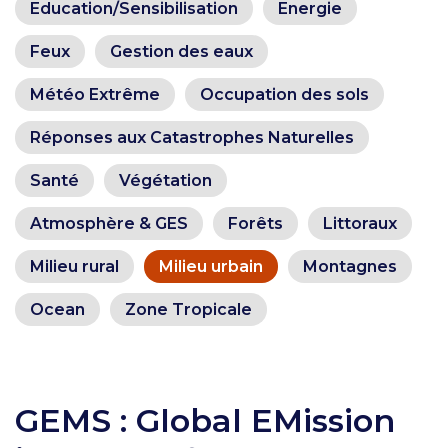
Education/Sensibilisation
Energie
Feux
Gestion des eaux
Météo Extrême
Occupation des sols
Réponses aux Catastrophes Naturelles
Santé
Végétation
Atmosphère & GES
Forêts
Littoraux
Milieu rural
Milieu urbain
Montagnes
Ocean
Zone Tropicale
GEMS : Global EMission