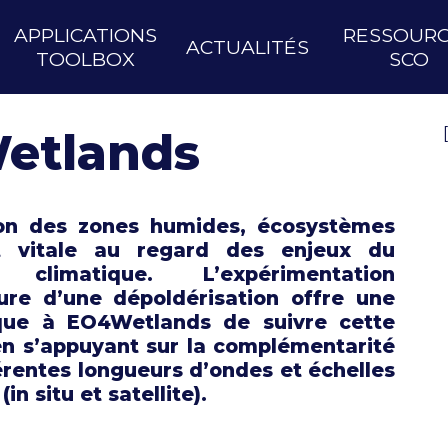
APPLICATIONS
RESSOUR
ACTUALITÉS
TOOLBOX
SCO
etlands
ion des zones humides, écosystèmes
st vitale au regard des enjeux du
 climatique. L’expérimentation
ure d’une dépoldérisation offre une
que à EO4Wetlands de suivre cette
en s’appuyant sur la complémentarité
férentes longueurs d’ondes et échelles
in situ et satellite).