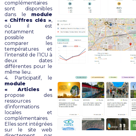
complémentaires
sont disponibles
dans le
module
« Chiffres clés »
,
où il est
notamment
possible de
comparer les
températures et
l’intensité de l’ICU à
deux dates
différentes pour le
même lieu.
4. Participatif, le
module
« Articles »
propose des
ressources
d’informations
locales et
complémentaires.
Elles sont intégrées
sur le site web
directement par