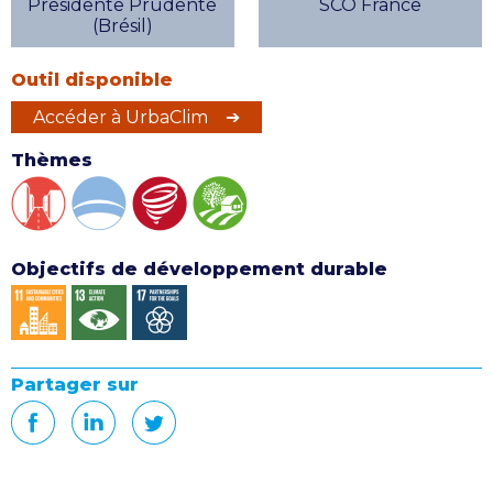
Presidente Prudente
SCO France
(Brésil)
Outil disponible
Accéder à UrbaClim ➔
Thèmes
Objectifs de développement durable
Partager sur