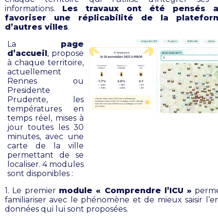
informations.
Les travaux ont été pensés a
favoriser une réplicabilité de la platefo
d’autres villes
.
La
page
d’accueil
, propose
à chaque territoire,
actuellement
Rennes ou
Presidente
Prudente, les
températures en
temps réel, mises à
jour toutes les 30
minutes, avec une
carte de la ville
permettant de se
localiser. 4 modules
sont disponibles :
1. Le premier
module « Comprendre l’ICU »
perme
familiariser avec le phénomène et de mieux saisir l’e
données qui lui sont proposées.