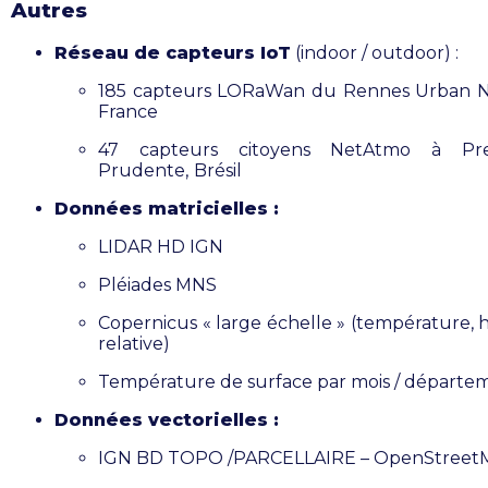
Autres
Réseau de capteurs IoT
(indoor / outdoor) :
185 capteurs LORaWan du Rennes Urban N
France
47 capteurs citoyens NetAtmo à Pre
Prudente,
Brésil
Données matricielles :
LIDAR HD IGN
Pléiades MNS
Copernicus « large échelle » (température, 
relative)
Température de surface par mois / départe
Données vectorielles :
IGN BD TOPO /PARCELLAIRE – OpenStreet