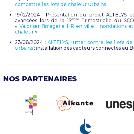
combattre les ilots de chaleur urbains
19/12/2024 : Présentation du projet ALTELYS e
ème
avancées lors de la 15
Trimestrielle du SCO
«
Valoriser l’imagerie HR en ville : inondations et
chaleur
»
23/08/2024 :
ALTELYS,
lutter contre les îlots de
urbains
: installation des capteurs connectés au Br
NOS PARTENAIRES