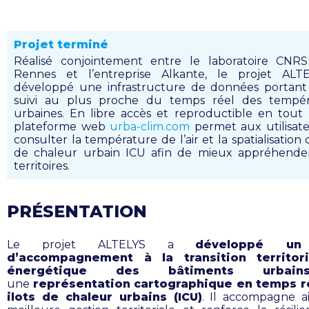
Projet terminé
Réalisé conjointement entre le laboratoire CNR
Rennes et l’entreprise Alkante, le projet ALT
développé une infrastructure de données portant
suivi au plus proche du temps réel des tempér
urbaines. En libre accès et reproductible en tout l
plateforme web
urba-clim.com
permet aux utilisat
consulter la température de l’air et la spatialisation d
de chaleur urbain ICU afin de mieux appréhender
territoires.
PRÉSENTATION
Le projet ALTELYS a
développé un
d’accompagnement à la transition territor
énergétique des bâtiments urbain
une
représentation cartographique en temps r
ilots de chaleur urbains (ICU)
. Il accompagne a