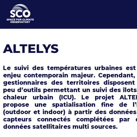
Aller
au
contenu
principal
ALTELYS
Le suivi des températures urbaines est
enjeu contemporain majeur. Cependant, 
gestionnaires des territoires disposent
peu d’outils permettant un suivi des îlot
chaleur urbain (ICU). Le projet ALTE
propose une spatialisation fine de l’
(outdoor et indoor) à partir des donnée
capteurs connectés complétées par 
données satellitaires multi sources.