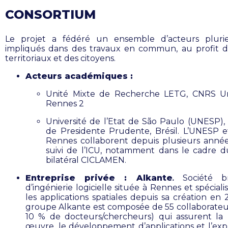
CONSORTIUM
Le projet a fédéré un ensemble d’acteurs plurie
impliqués dans des travaux en commun, au profit d
territoriaux et des citoyens.
Acteurs académiques :
Unité Mixte de Recherche LETG, CNRS Uni
Rennes 2
Université de l’Etat de São Paulo (UNESP)
de Presidente Prudente, Brésil. L’UNESP 
Rennes collaborent depuis plusieurs année
suivi de l’ICU, notamment dans le cadre d
bilatéral CICLAMEN.
Entreprise privée : Alkante
.
Société b
d’ingénierie logicielle située à Rennes et spécial
les applications spatiales depuis sa création en 
groupe Alkante est composée de 55 collaborateu
10 % de docteurs/chercheurs) qui assurent la
œuvre, le développement d’applications et l’expl